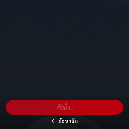
ถัดไป
ย้อนกลับ